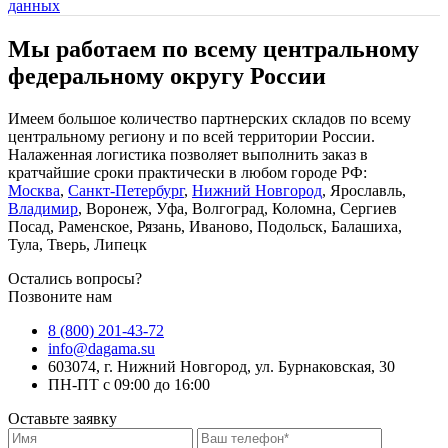
данных
Мы работаем по всему центральному
федеральному округу России
Имеем большое количество партнерских складов по всему
центральному региону и по всей территории России.
Налаженная логистика позволяет выполнить заказ в
кратчайшие сроки практически в любом городе РФ:
Москва
,
Санкт-Петербург
,
Нижний Новгород
, Ярославль,
Владимир
, Воронеж, Уфа, Волгоград, Коломна, Сергиев
Посад, Раменское, Рязань, Иваново, Подольск, Балашиха,
Тула, Тверь, Липецк
Остались вопросы?
Позвоните нам
8 (800) 201-43-72
info@dagama.su
603074, г. Нижний Новгород, ул. Бурнаковская, 30
ПН-ПТ с 09:00 до 16:00
Оставьте заявку