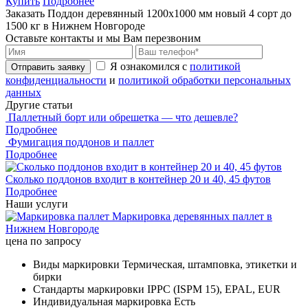
Купить
Подробнее
Заказать Поддон деревянный 1200х1000 мм новый 4 сорт до
1500 кг в Нижнем Новгороде
Оставьте контакты и мы Вам перезвоним
Я ознакомился с
политикой
Отправить заявку
конфиденциальности
и
политикой обработки персональных
данных
Другие статьи
Паллетный борт или обрешетка — что дешевле?
Подробнее
Фумигация поддонов и паллет
Подробнее
Сколько поддонов входит в контейнер 20 и 40, 45 футов
Подробнее
Наши услуги
Маркировка деревянных паллет в
Нижнем Новгороде
цена по запросу
Виды маркировки
Термическая, штамповка, этикетки и
бирки
Стандарты маркировки
IPPC (ISPM 15), EPAL, EUR
Индивидуальная маркировка
Есть