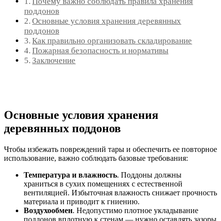
Почему важно соблюдать правила хранения
поддонов
Основные условия хранения деревянных
поддонов
Как правильно организовать складирование
Пожарная безопасность и нормативы
Заключение
Основные условия хранения
деревянных поддонов
Чтобы избежать повреждений тары и обеспечить ее повторное
использование, важно соблюдать базовые требования:
Температура и влажность
. Поддоны должны
храниться в сухих помещениях с естественной
вентиляцией. Избыточная влажность снижает прочность
материала и приводит к гниению.
Воздухообмен
. Недопустимо плотное укладывание
поддонов вплотную к стенам — нужно оставлять зазоры