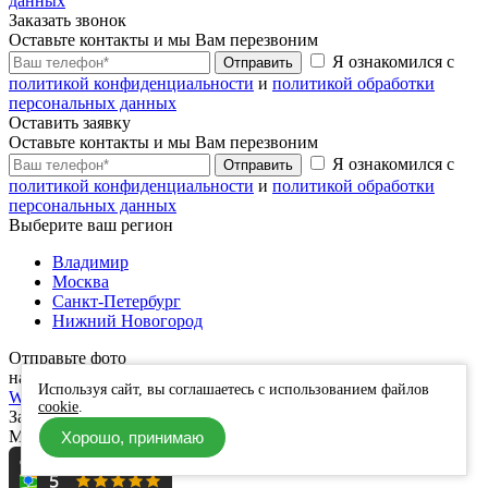
данных
Заказать звонок
Оставьте контакты и мы Вам перезвоним
Я ознакомился с
Отправить
политикой конфиденциальности
и
политикой обработки
персональных данных
Оставить заявку
Оставьте контакты и мы Вам перезвоним
Я ознакомился с
Отправить
политикой конфиденциальности
и
политикой обработки
персональных данных
Выберите ваш регион
Владимир
Москва
Санкт-Петербург
Нижний Новогород
Отправьте фото
нам на оценку в любом мессенджере
Используя сайт, вы соглашаетесь с использованием файлов
WhatsApp
Telegram
Viber
cookie
.
Заявка успешно отправлена.
Мы скоро свяжемся с Вами
Хорошо, принимаю