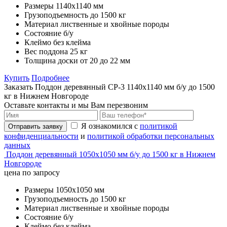
Размеры
1140х1140 мм
Грузоподъемность
до 1500 кг
Материал
лиственные и хвойные породы
Состояние
б/у
Клеймо
без клейма
Вес поддона
25 кг
Толщина доски
от 20 до 22 мм
Купить
Подробнее
Заказать Поддон деревянный CP-3 1140х1140 мм б/у до 1500
кг в Нижнем Новгороде
Оставьте контакты и мы Вам перезвоним
Я ознакомился с
политикой
Отправить заявку
конфиденциальности
и
политикой обработки персональных
данных
Поддон деревянный 1050х1050 мм б/у до 1500 кг в Нижнем
Новгороде
цена по запросу
Размеры
1050х1050 мм
Грузоподъемность
до 1500 кг
Материал
лиственные и хвойные породы
Состояние
б/у
Клеймо
без клейма