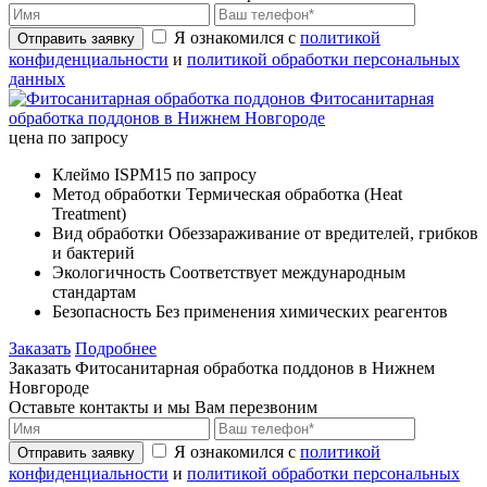
Я ознакомился с
политикой
Отправить заявку
конфиденциальности
и
политикой обработки персональных
данных
Фитосанитарная
обработка поддонов в Нижнем Новгороде
цена по запросу
Клеймо
ISPM15 по запросу
Метод обработки
Термическая обработка (Heat
Treatment)
Вид обработки
Обеззараживание от вредителей, грибков
и бактерий
Экологичность
Соответствует международным
стандартам
Безопасность
Без применения химических реагентов
Заказать
Подробнее
Заказать Фитосанитарная обработка поддонов в Нижнем
Новгороде
Оставьте контакты и мы Вам перезвоним
Я ознакомился с
политикой
Отправить заявку
конфиденциальности
и
политикой обработки персональных