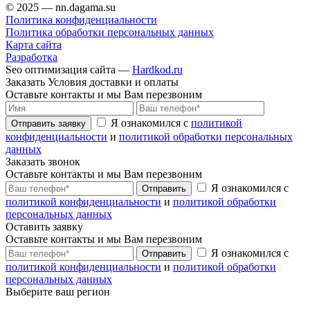
© 2025 — nn.dagama.su
Политика конфиденциальности
Политика обработки персональных данных
Карта сайта
Разработка
Seo оптимизация сайта —
Hardkod.ru
Заказать Условия доставки и оплаты
Оставьте контакты и мы Вам перезвоним
Я ознакомился с
политикой
Отправить заявку
конфиденциальности
и
политикой обработки персональных
данных
Заказать звонок
Оставьте контакты и мы Вам перезвоним
Я ознакомился с
Отправить
политикой конфиденциальности
и
политикой обработки
персональных данных
Оставить заявку
Оставьте контакты и мы Вам перезвоним
Я ознакомился с
Отправить
политикой конфиденциальности
и
политикой обработки
персональных данных
Выберите ваш регион