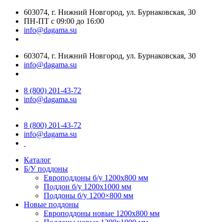
603074, г. Нижний Новгород, ул. Бурнаковская, 30
ПН-ПТ с 09:00 до 16:00
info@dagama.su
603074, г. Нижний Новгород, ул. Бурнаковская, 30
info@dagama.su
8 (800) 201-43-72
info@dagama.su
8 (800) 201-43-72
info@dagama.su
Каталог
Б/У поддоны
Европоддоны б/у 1200х800 мм
Поддон б/у 1200х1000 мм
Поддоны б/у 1200×800 мм
Новые поддоны
Европоддоны новые 1200х800 мм