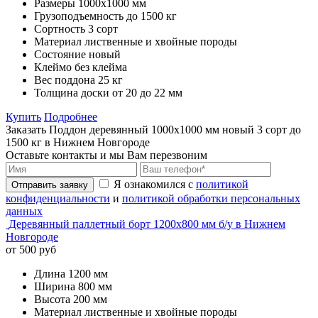
Размеры
1000х1000 мм
Грузоподъемность
до 1500 кг
Сортность
3 сорт
Материал
лиственные и хвойные породы
Состояние
новый
Клеймо
без клейма
Вес поддона
25 кг
Толщина доски
от 20 до 22 мм
Купить
Подробнее
Заказать Поддон деревянный 1000х1000 мм новый 3 сорт до
1500 кг в Нижнем Новгороде
Оставьте контакты и мы Вам перезвоним
Я ознакомился с
политикой
Отправить заявку
конфиденциальности
и
политикой обработки персональных
данных
Деревянный паллетный борт 1200х800 мм б/у в Нижнем
Новгороде
от 500 руб
Длина
1200 мм
Ширина
800 мм
Высота
200 мм
Материал
лиственные и хвойные породы