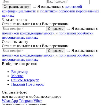
Я ознакомился с
политикой
Отправить заявку
конфиденциальности
и
политикой обработки персональных
данных
Заказать звонок
Оставьте контакты и мы Вам перезвоним
Я ознакомился с
Отправить
политикой конфиденциальности
и
политикой обработки
персональных данных
Оставить заявку
Оставьте контакты и мы Вам перезвоним
Я ознакомился с
Отправить
политикой конфиденциальности
и
политикой обработки
персональных данных
Выберите ваш регион
Владимир
Москва
Санкт-Петербург
Нижний Новогород
Отправьте фото
нам на оценку в любом мессенджере
WhatsApp
Telegram
Viber
Заявка успешно отправлена.