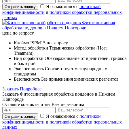
Я ознакомился с
политикой
Отправить заявку
конфиденциальности
и
политикой обработки персональных
данных
Фитосанитарная
обработка поддонов в Нижнем Новгороде
цена по запросу
Клеймо
ISPM15 по запросу
Метод обработки
Термическая обработка (Heat
Treatment)
Вид обработки
Обеззараживание от вредителей, грибков
и бактерий
Экологичность
Соответствует международным
стандартам
Безопасность
Без применения химических реагентов
Заказать
Подробнее
Заказать Фитосанитарная обработка поддонов в Нижнем
Новгороде
Оставьте контакты и мы Вам перезвоним
Я ознакомился с
политикой
Отправить заявку
конфиденциальности
и
политикой обработки персональных
данных