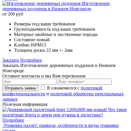
Изготовление
деревянных поддонов в Нижнем Новгороде
от 200 руб
Размеры
под ваши требования
Грузоподъемность
под ваши требования
Материал
хвойные и лиственные породы
Состояние
новый
Клеймо
ISPM15
Толщина доски
22 мм +- 2мм
Заказать
Подробнее
Заказать Изготовление деревянных поддонов в Нижнем
Новгороде
Оставьте контакты и мы Вам перезвоним
Я ознакомился с
политикой
Отправить заявку
конфиденциальности
и
политикой обработки персональных
данных
Полезная информация
Что такое
паллетные борта и зачем они нужны в логистике?
Подробнее
Упаковка паллет: правила, особенности и виды упаковки
грузов