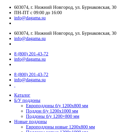
603074, г. Нижний Новгород, ул. Бурнаковская, 30
ПН-ПТ с 09:00 до 16:00
info@dagama.su
603074, г. Нижний Новгород, ул. Бурнаковская, 30
info@dagama.su
8 (800) 201-43-72
info@dagama.su
8 (800) 201-43-72
info@dagama.su
Каталог
Б/У поддоны
Европоддоны б/у 1200х800 мм
Поддон б/у 1200х1000 мм
Поддоны б/у 1200×800 мм
Новые поддоны
Европоддоны новые 1200х800 мм