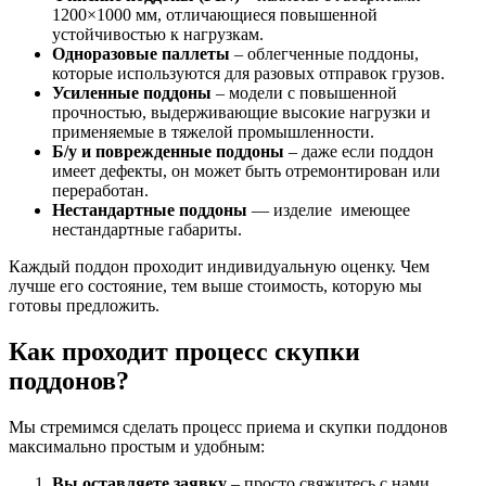
1200×1000 мм, отличающиеся повышенной
устойчивостью к нагрузкам.
Одноразовые паллеты
– облегченные поддоны,
которые используются для разовых отправок грузов.
Усиленные поддоны
– модели с повышенной
прочностью, выдерживающие высокие нагрузки и
применяемые в тяжелой промышленности.
Б/у и поврежденные поддоны
– даже если поддон
имеет дефекты, он может быть отремонтирован или
переработан.
Нестандартные поддоны
— изделие имеющее
нестандартные габариты.
Каждый поддон проходит индивидуальную оценку. Чем
лучше его состояние, тем выше стоимость, которую мы
готовы предложить.
Как проходит процесс скупки
поддонов?
Мы стремимся сделать процесс приема и скупки поддонов
максимально простым и удобным:
Вы оставляете заявку
– просто свяжитесь с нами,