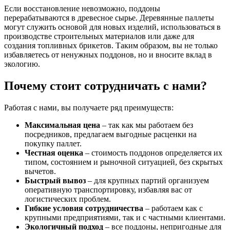
Если восстановление невозможно, поддоны
перерабатываются в древесное сырье. Деревянные паллеты
могут служить основой для новых изделий, использоваться в
производстве строительных материалов или даже для
создания топливных брикетов. Таким образом, вы не только
избавляетесь от ненужных поддонов, но и вносите вклад в
экологию.
Почему стоит сотрудничать с нами?
Работая с нами, вы получаете ряд преимуществ:
Максимальная цена
– так как мы работаем без
посредников, предлагаем выгодные расценки на
покупку паллет.
Честная оценка
– стоимость поддонов определяется их
типом, состоянием и рыночной ситуацией, без скрытых
вычетов.
Быстрый вывоз
– для крупных партий организуем
оперативную транспортировку, избавляя вас от
логистических проблем.
Гибкие условия сотрудничества
– работаем как с
крупными предприятиями, так и с частными клиентами.
Экологичный подход
– все поддоны, непригодные для