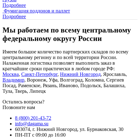
Подробнее
Фумигация поддонов и паллет
Подробнее
Мы работаем по всему центральному
федеральному округу России
Имеем большое количество партнерских складов по всему
центральному региону и по всей территории России.
Налаженная логистика позволяет выполнить заказ в
кратчайшие сроки практически в любом городе РФ:
Москва
,
Санкт-Петербург
,
Нижний Новгород
, Ярославль,
Владимир
, Воронеж, Уфа, Волгоград, Коломна, Сергиев
Посад, Раменское, Рязань, Иваново, Подольск, Балашиха,
Тула, Тверь, Липецк
Остались вопросы?
Позвоните нам
8 (800) 201-43-72
info@dagama.su
603074, г. Нижний Новгород, ул. Бурнаковская, 30
ПН-ПТ с 09:00 до 16:00