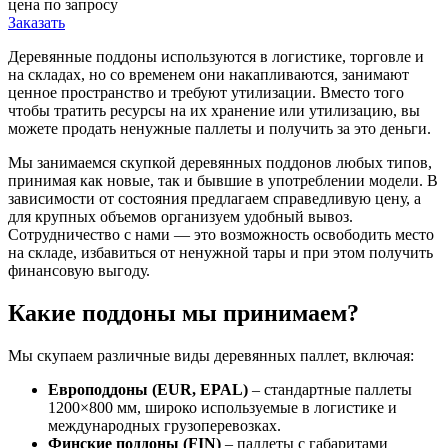
цена по запросу
Заказать
Деревянные поддоны используются в логистике, торговле и
на складах, но со временем они накапливаются, занимают
ценное пространство и требуют утилизации. Вместо того
чтобы тратить ресурсы на их хранение или утилизацию, вы
можете продать ненужные паллеты и получить за это деньги.
Мы занимаемся скупкой деревянных поддонов любых типов,
принимая как новые, так и бывшие в употреблении модели. В
зависимости от состояния предлагаем справедливую цену, а
для крупных объемов организуем удобный вывоз.
Сотрудничество с нами — это возможность освободить место
на складе, избавиться от ненужной тары и при этом получить
финансовую выгоду.
Какие поддоны мы принимаем?
Мы скупаем различные виды деревянных паллет, включая:
Европоддоны (EUR, EPAL)
– стандартные паллеты
1200×800 мм, широко используемые в логистике и
международных грузоперевозках.
Финские поддоны (FIN)
– паллеты с габаритами