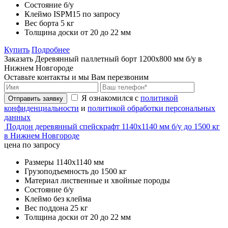
Состояние
б/у
Клеймо
ISPM15 по запросу
Вес борта
5 кг
Толщина доски
от 20 до 22 мм
Купить
Подробнее
Заказать Деревянный паллетный борт 1200х800 мм б/у в
Нижнем Новгороде
Оставьте контакты и мы Вам перезвоним
Я ознакомился с
политикой
Отправить заявку
конфиденциальности
и
политикой обработки персональных
данных
Поддон деревянный спейскрафт 1140х1140 мм б/у до 1500 кг
в Нижнем Новгороде
цена по запросу
Размеры
1140х1140 мм
Грузоподъемность
до 1500 кг
Материал
лиственные и хвойные породы
Состояние
б/у
Клеймо
без клейма
Вес поддона
25 кг
Толщина доски
от 20 до 22 мм